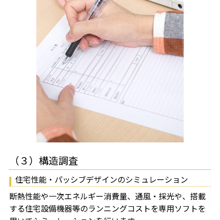
（３）構造調査
住宅性能・パッシブデザインのシミュレーション
断熱性能や一次エネルギー消費量、通風・採光や、搭載
する住宅設備機器等のランニングコストを専用ソフトを