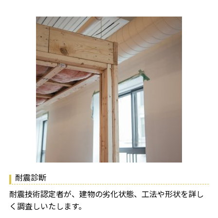
耐震診断
耐震技術認定者が、建物の劣化状態、工法や形状を詳し
く調査しいたします。